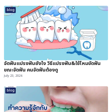
blog
จัดฟันแปรงฟันยังไง วิธีแปรงฟัน&ใช้ไหมขัดฟัน
ขณะจัดฟัน คนจัดฟันต้องดู
July 23, 2024
blog