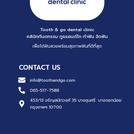
Tooth & go dental clinic
คลินิกทันตกรรม ทูธแอนด์โก ทำฟัน จัดฟัน
เพื่อได้ฟันสวยพร้อมสุขภาพฟันที่ดีที่สุด
CONTACT US
info@toothandgo.com
065-517-7588
453/13 จรัญสนิทวงศ์ 35 บางขุนศรี บางกอกน้อย
กรุงเทพฯ 10700