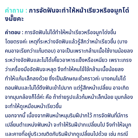
คำถาม :
การจัดฟันจะทำให้หน้าเรียวหรือจมูกโด่
งมั๊ยคะ
คำตอบ :
การจัดฟันไม่ได้ทำให้หน้าเรียวหรือจมูกโด่งขึ้น
โดยตรงค่ะ เหตุที่ระหว่างจัดฟันแล้วรู้สึกว่าหน้าเรียวขึ้น (บาง
คนอาจเรียกว่าแก้มตอบ) อาจเป็นเพราะกล้ามเนื้อใช้งานน้อยลง
ระหว่างจัดฟันและไม่ได้เคี้ยวอาหารแข็งหรือเหนียว เพราะเกรง
ว่าเครื่องมือจัดฟันจะหลุด จึงทำให้คนไข้ใช้กล้ามเนื้อน้อยลง
ทำให้แก้มเล็กลงด้วย ซึ่งเป็นลักษณะชั่วคราวค่ะ บางคนไม่ได้
ถอนฟันและไม่ได้ดึงฟันเข้าไปมาก แต่รู้สึกหน้าเปลี่ยน อาจเกิด
จากมุมกล้องก็ได้ค่ะ คือ ถ้าถ่ายรูปแล้วก้มหน้าเล็กน้อย มุมกล้อง
จะทำให้ดูเหมือนหน้าเรียวขึ้น
นอกจากนี้ เนื่องจากฟันหน้าหนุนริมฝีปากไว้ การจัดฟันที่มีการ
เปลี่ยนตำแหน่งฟันหน้า จะทำให้ริมฝีปากเปลี่ยนไป จึงทำให้จมูก
และคางที่อยู่บริเวณติดกับริมฝีปากดูเปลี่ยนไปด้วย เช่น กรณี