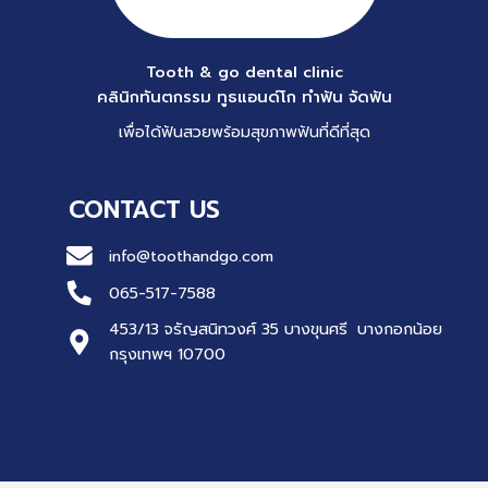
Tooth & go dental clinic
คลินิกทันตกรรม ทูธแอนด์โก ทำฟัน จัดฟัน
เพื่อได้ฟันสวยพร้อมสุขภาพฟันที่ดีที่สุด
CONTACT US
info@toothandgo.com
065-517-7588
453/13 จรัญสนิทวงศ์ 35 บางขุนศรี บางกอกน้อย
กรุงเทพฯ 10700