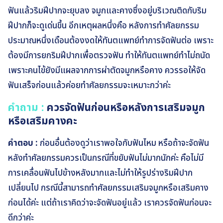
ฟันแล้วริมฝีปากจะยุบลง จมูกและคางซึ่งอยู่บริเวณติดกับริม
ฝีปากก็จะดูเด่นขึ้น อีกเหตุผลหนึ่งคือ หลังการทำศัลยกรรม
ประมาณหนึ่งเดือนต้องงดให้ทันตแพทย์ทำการจัดฟันต่อ เพราะ
ต้องมีการยกริมฝีปากเพื่อตรวจฟัน ทำให้ทันตแพทย์ทำไม่ถนัด
เพราะคนไข้ยังมีแผลจากการผ่าตัดจมูกหรือคาง ควรรอให้จัด
ฟันเสร็จก่อนแล้วค่อยทำศัลยกรรมจะเหมาะกว่าค่ะ
คำถาม :
ควรจัดฟันก่อนหรือหลังการเสริมจมูก
หรือเสริมคางคะ
คำตอบ :
ก่อนอื่นต้องดูว่าเราพอใจกับฟันไหม หรือถ้าจะจัดฟัน
หลังทำศัลยกรรมควรเป็นกรณีที่ขยับฟันไม่มากนักค่ะ คือไม่มี
การเคลื่อนฟันไปข้างหลังมากและไม่ทำให้รูปร่างริมฝีปาก
เปลี่ยนไป กรณีนี้สามารถทำศัลยกรรมเสริมจมูกหรือเสริมคาง
ก่อนได้ค่ะ แต่ถ้าเราคิดว่าจะจัดฟันอยู่แล้ว เราควรจัดฟันก่อนจะ
ดีกว่าค่ะ